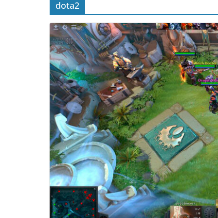
dota2