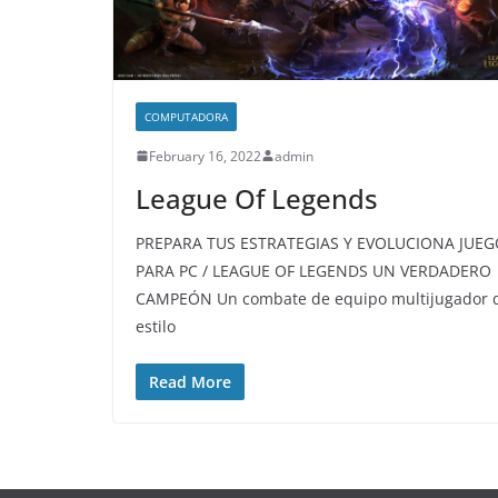
COMPUTADORA
February 16, 2022
admin
League Of Legends
PREPARA TUS ESTRATEGIAS Y EVOLUCIONA JUE
PARA PC / LEAGUE OF LEGENDS UN VERDADERO
CAMPEÓN Un combate de equipo multijugador 
estilo
Read More