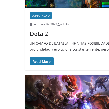
COMPUTADORA
February 16, 2022
admin
Dota 2
UN CAMPO DE BATALLA. INFINITAS POSIBILIDADES
profundidad y evoluciona constantemente, pero
Read More