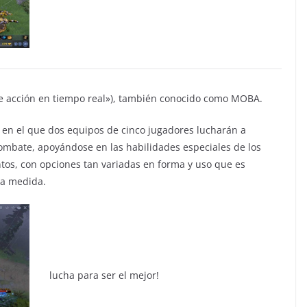
de acción en tiempo real»), también conocido como MOBA.
o en el que dos equipos de cinco jugadores lucharán a
ombate, apoyándose en las habilidades especiales de los
os, con opciones tan variadas en forma y uso que es
ra medida.
lucha para ser el mejor!