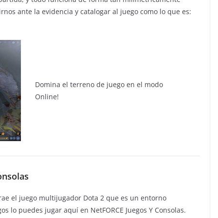
nos ante la evidencia y catalogar al juego como lo que es:
Domina el terreno de juego en el modo
Online!
onsolas
rae el juego multijugador Dota 2 que es un entorno
igos lo puedes jugar aquí en NetFORCE Juegos Y Consolas.