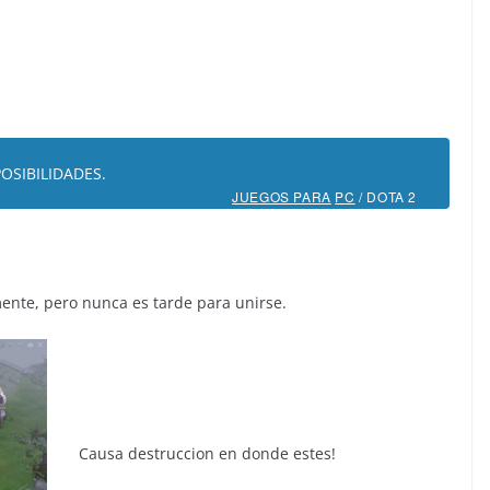
OSIBILIDADES.
JUEGOS PARA
PC
/ DOTA 2
ente, pero nunca es tarde para unirse.
Causa destruccion en donde estes!