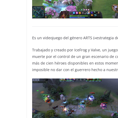
Es un videojuego del género ARTS («estrategia 
Trabajado y creado por IceFrog y Valve, un jueg
muerte por el control de un gran escenario de c
más de cien héroes disponibles en estos moment
imposible no dar con el guerrero hecho a nuest