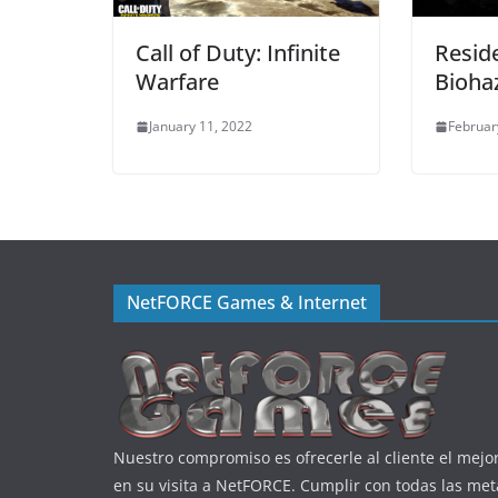
Call of Duty: Infinite
Reside
Warfare
Bioha
January 11, 2022
Februar
NetFORCE Games & Internet
Nuestro compromiso es ofrecerle al cliente el mejor
en su visita a NetFORCE. Cumplir con todas las met