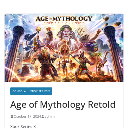
CONSOLA
XBOX SERIES X
Age of Mythology Retold
October 17, 2024
admin
Xbox Series X