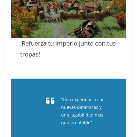
!Refuerza tu imperio junto con tus
tropas!
“Una experiencia con
nuevas dinámicas y
una jugabilidad mas
que aceptable”