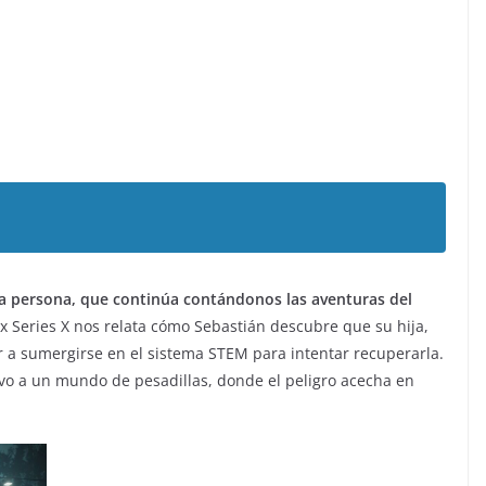
ra persona, que continúa contándonos las aventuras del
box Series X nos relata cómo Sebastián descubre que su hija,
er a sumergirse en el sistema STEM para intentar recuperarla.
evo a un mundo de pesadillas, donde el peligro acecha en