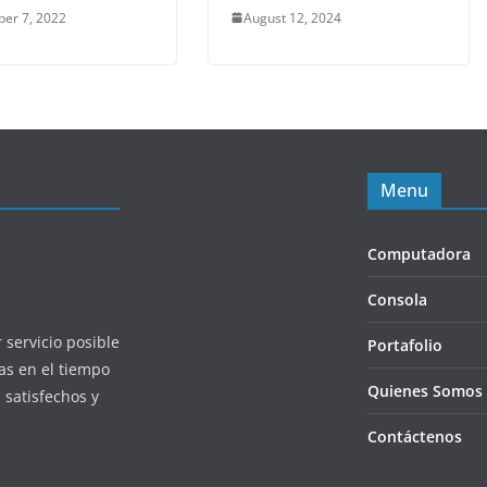
er 7, 2022
August 12, 2024
Menu
Computadora
Consola
 servicio posible
Portafolio
as en el tiempo
Quienes Somos
 satisfechos y
Contáctenos