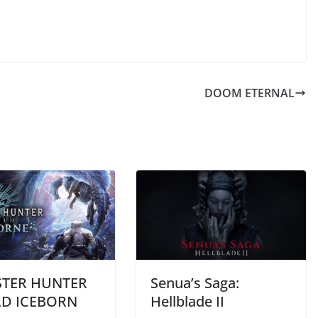
DOOM ETERNAL
TER HUNTER
Senua’s Saga:
D ICEBORN
Hellblade II