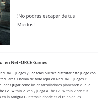
!No podras escapar de tus
Miedos!
aqui en NetFORCE Games
NetFORCE Juegos y Consolas puedes disfrutar este juego con
ectaculares. Encima de todo aquí en NetFORCE Juegos Y
 puedes jugar como los desarrolladores planearon que lo
he Evil Within 2. Ven y juega a The Evil Within 2 con tus
 en la Antigua Guatemala donde es el reino de los