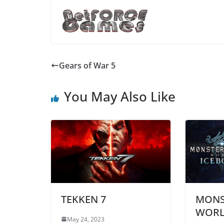
Gears of War 5
You May Also Like
TEKKEN 7
MONS
WORL
May 24, 2023