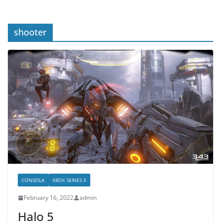
shooter
CONSOLA
XBOX SERIES X
February 16, 2022
admin
Halo 5