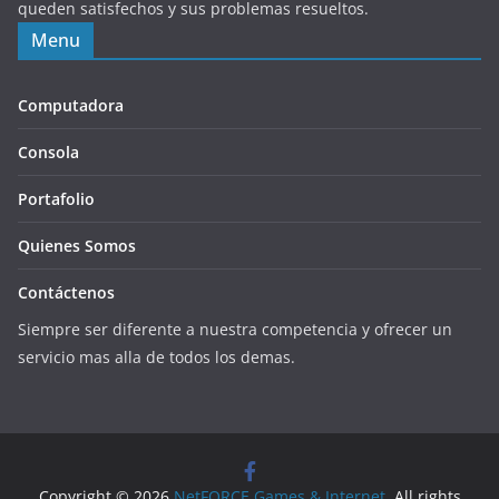
queden satisfechos y sus problemas resueltos.
Menu
Computadora
Consola
Portafolio
Quienes Somos
Contáctenos
Siempre ser diferente a nuestra competencia y ofrecer un
servicio mas alla de todos los demas.
Copyright © 2026
NetFORCE Games & Internet
. All rights