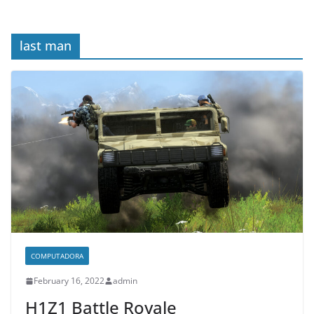
last man
COMPUTADORA
February 16, 2022
admin
H1Z1 Battle Royale